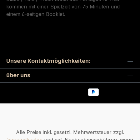
kommen mit einer Spielzeit von 75 Minuten und
einem 6-seitigen Booklet.
Unsere Kontaktmöglichkeiten:
über uns
Alle Preise inkl. gesetzl. Mehrwertsteuer zzgl.
Versandkosten
und ggf. Nachnahmegebühren, wenn