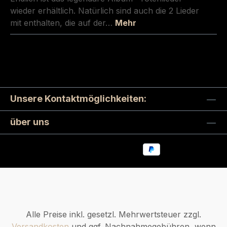
wieder erhältlich. Natürlich sind auch die 2 Lieder
mit enthalten, die auf der…
Mehr
Unsere Kontaktmöglichkeiten:
über uns
Alle Preise inkl. gesetzl. Mehrwertsteuer zzgl.
Versandkosten
und ggf. Nachnahmegebühren, wenn