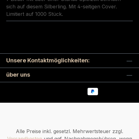
sich auf diesem Silberling. Mit 4-seitigen Cover.
Limitiert auf 1000 Stück.
Unsere Kontaktmöglichkeiten:
über uns
Alle Preise inkl. gesetzl. Mehrwertsteuer zzgl.
Versandkosten
und ggf. Nachnahmegebühren, wenn